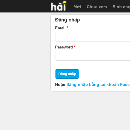
Mới
Chưa xem
Bình ch
Đăng nhập
Email
Password
Đăng nhập
Hoặc
đăng nhập bằng tài khoản Fac