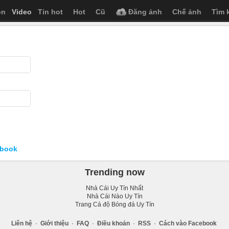
ọn
Video
Tin hot
Hot
Cũ
Đăng ảnh
Chế ảnh
Tìm 
ebook
Trending now
Nhà Cái Uy Tín Nhất
Nhà Cái Nào Uy Tín
Trang Cá độ Bóng đá Uy Tín
Liên hệ
·
Giới thiệu
·
FAQ
·
Điều khoản
·
RSS
·
Cách vào Facebook