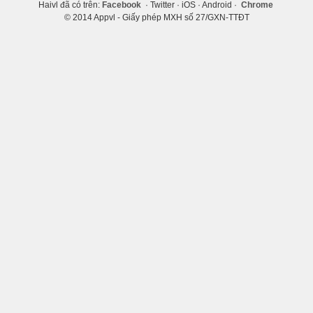
Haivl đã có trên:
Facebook
· Twitter · iOS · Android ·
Chrome
© 2014 Appvl - Giấy phép MXH số 27/GXN-TTĐT