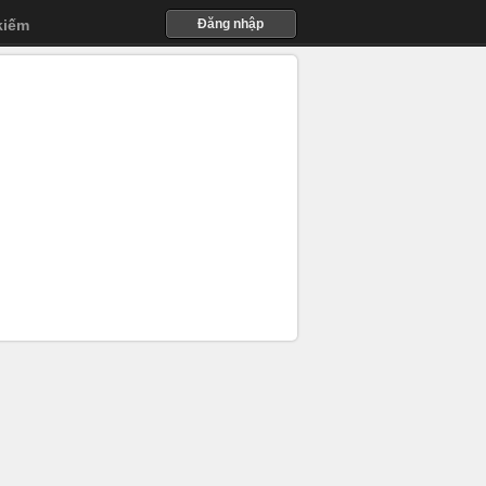
kiếm
Đăng nhập