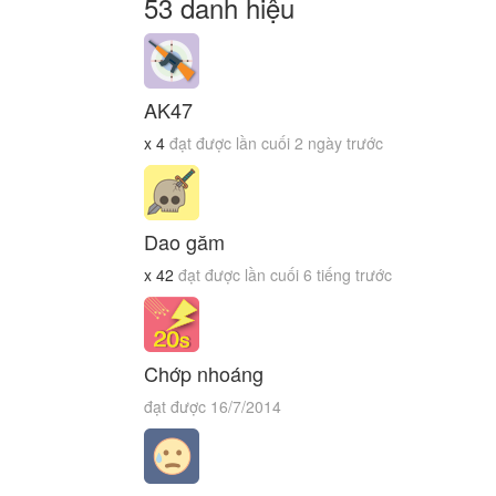
53 danh hiệu
AK47
x
4
đạt được lần cuối 2 ngày trước
Dao găm
x
42
đạt được lần cuối 6 tiếng trước
Chớp nhoáng
đạt được 16/7/2014