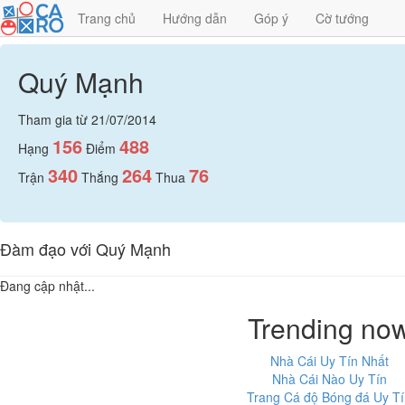
Trang chủ
Hướng dẫn
Góp ý
Cờ tướng
Quý Mạnh
Tham gia từ 21/07/2014
156
488
Hạng
Điểm
340
264
76
Trận
Thắng
Thua
Đàm đạo với Quý Mạnh
Đang cập nhật...
Trending no
Nhà Cái Uy Tín Nhất
Nhà Cái Nào Uy Tín
Trang Cá độ Bóng đá Uy Tí