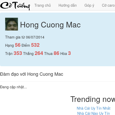
Trang chủ
Hướng dẫn
Góp ý
Cờ caro
Hong Cuong Mac
Tham gia từ 06/07/2014
56
532
Hạng
Điểm
353
264
86
3
Trận
Thắng
Thua
Hòa
Đàm đạo với Hong Cuong Mac
Đang cập nhật...
Trending no
Nhà Cái Uy Tín Nhất
Nhà Cái Nào Uy Tín