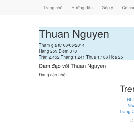
Trang chủ
Hướng dẫn
Góp ý
Cờ ca
Thuan Nguyen
Tham gia từ 06/05/2014
Hạng
259
Điểm
378
Trận
2,452
Thắng
1,241
Thua
1,186
Hòa
25
Đàm đạo với Thuan Nguyen
Đang cập nhật...
Tre
Nhà
Nhà
Trang C
©