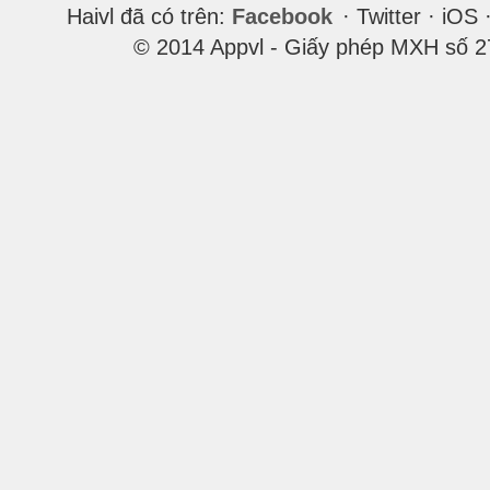
Haivl đã có trên:
Facebook
· Twitter · iOS 
© 2014 Appvl - Giấy phép MXH số