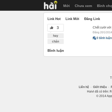
Mới
Chưa xem
Bình ch
Link Hot
Link Mới
Đăng Link
3
Chết cười với
Đăng 20/1/2014
hay
0 bình luận
chán
Bình luận
T
Liên hệ
·
Giới thiệu
·
Haivl đã có trên:
F
© 2014 App