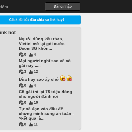
kiếm
Đăng nhập
Click để bắt đầu chia sẻ link hay!
ink hot
Người dùng kêu than,
Viettel mở lại gói cước
Dcom 3G khôn...
0
4
Mọi người nghĩ sao về cô
gái này .....
3
12
Đùa hay sao ấy chứ
0
4
Cô gái trả lại 78 triệu đồng
cho người đánh rơi
0
10
Tự nã đạn vào đầu để
chứng minh súng an toàn--
>kết quả là...
0
11