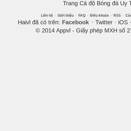
Trang Cá độ Bóng đá Uy 
Liên hệ
·
Giới thiệu
·
FAQ
·
Điều khoản
·
RSS
·
Cá
Haivl đã có trên:
Facebook
· Twitter · iOS 
© 2014 Appvl - Giấy phép MXH số