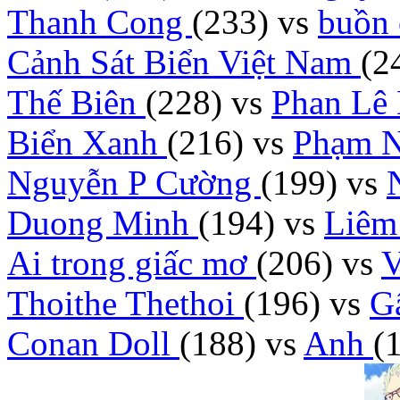
Thanh Cong
(233)
vs
buồn
Cảnh Sát Biển Việt Nam
(2
Thế Biên
(228)
vs
Phan Lê
Biển Xanh
(216)
vs
Phạm 
Nguyễn P Cường
(199)
vs
Duong Minh
(194)
vs
Liêm
Ai trong giấc mơ
(206)
vs
V
Thoithe Thethoi
(196)
vs
G
Conan Doll
(188)
vs
Anh
(