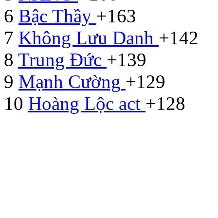
6
Bậc Thầy
+163
7
Không Lưu Danh
+142
8
Trung Đức
+139
9
Mạnh Cường
+129
10
Hoàng Lộc act
+128