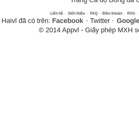
Liên hệ
·
Giới thiệu
·
FAQ
·
Điều khoản
·
RSS
·
Haivl đã có trên:
Facebook
· Twitter ·
Googl
© 2014 Appvl - Giấy phép MXH 