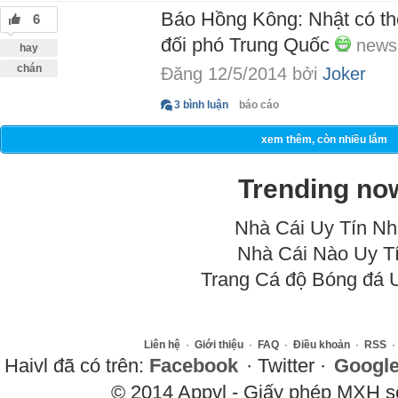
Báo Hồng Kông: Nhật có thể
6
đối phó Trung Quốc
news
hay
chán
Đăng 12/5/2014 bởi
Joker
3 bình luận
báo cáo
xem thêm, còn nhiều lắm
Trending no
Nhà Cái Uy Tín Nh
Nhà Cái Nào Uy T
Trang Cá độ Bóng đá 
Liên hệ
·
Giới thiệu
·
FAQ
·
Điều khoản
·
RSS
·
Haivl đã có trên:
Facebook
· Twitter ·
Googl
© 2014 Appvl - Giấy phép MXH 