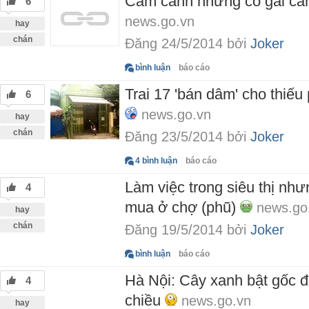
Cám cảnh những cô gái câ
6
news.go.vn
hay
chán
Đăng 24/5/2014 bởi
Joker
bình luận
báo cáo
Trai 17 'bán dâm' cho thiếu 
6
news.go.vn
hay
chán
Đăng 23/5/2014 bởi
Joker
4 bình luận
báo cáo
Làm việc trong siêu thị nh
4
mua ở chợ (phũ)
news.go
hay
chán
Đăng 19/5/2014 bởi
Joker
bình luận
báo cáo
Hà Nội: Cây xanh bật gốc đ
4
chiều
news.go.vn
hay