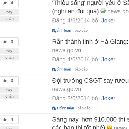
'Thiêu sống' người yêu ở S
4
(nghi án đòi quà)
news.go
hay
chán
Đăng 4/6/2014 bởi
Joker
bình luận
báo cáo
Rắn thành tinh ở Hà Giang
3
news.go.vn
hay
chán
Đăng 4/6/2014 bởi
Joker
bình luận
báo cáo
Đội trưởng CSGT say rượu
3
news.go.vn
hay
chán
Đăng 3/6/2014 bởi
Joker
1 bình luận
báo cáo
Sáng nay, hơn 910.000 thí s
4
các bạn thi tốt nhé)
news.
hay