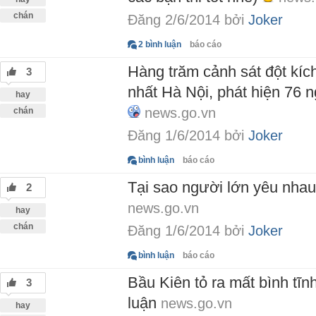
chán
Đăng 2/6/2014 bởi
Joker
2 bình luận
báo cáo
Hàng trăm cảnh sát đột kíc
3
nhất Hà Nội, phát hiện 76 
hay
news.go.vn
chán
Đăng 1/6/2014 bởi
Joker
bình luận
báo cáo
Tại sao người lớn yêu nhau
2
news.go.vn
hay
chán
Đăng 1/6/2014 bởi
Joker
bình luận
báo cáo
Bầu Kiên tỏ ra mất bình tĩn
3
luận
news.go.vn
hay