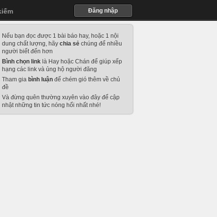
kiếm
Đăng nhập
Nếu bạn đọc được 1 bài báo hay, hoặc 1 nội
dung chất lượng, hãy
chia sẻ
chúng để nhiều
người biết đến hơn
Bình chọn link
là Hay hoặc Chán để giúp xếp
hạng các link và ủng hộ người đăng
Tham gia
bình luận
để chém gió thêm về chủ
đề
Và đừng quên thường xuyên vào đây để cập
nhật những tin tức nóng hổi nhất nhé!