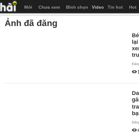
Mới
Chưa xem
Bình chọn
Video
Tin hot
Hot
Ảnh đã đăng
Bé
lạ
xem
tr
Đăn
Da
gá
tr
ba
Đăn