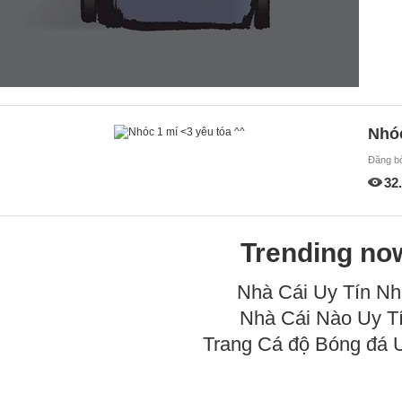
Nhó
Đăng b
32
Trending no
Nhà Cái Uy Tín Nh
Nhà Cái Nào Uy T
Trang Cá độ Bóng đá 