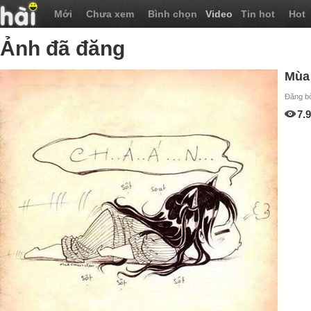
Mới
Chưa xem
Bình chọn
Video
Tin hot
Hot
Ảnh đã đăng
Mùa
Đăng b
7.