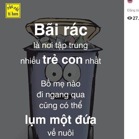
Đăng b
27