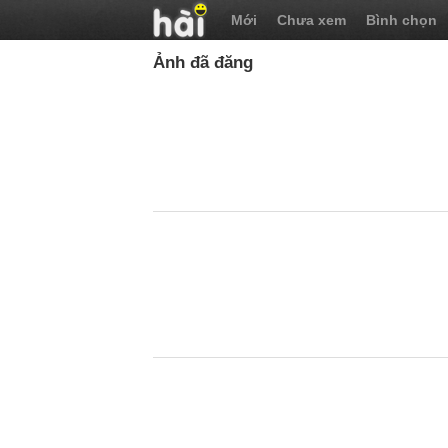
Mới
Chưa xem
Bình chọn
Ảnh đã đăng