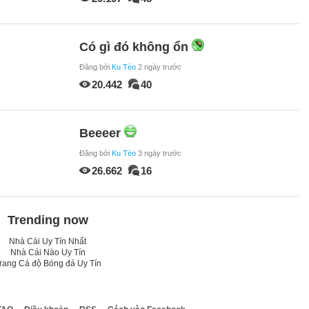
Có gì đó không ổn
Đăng bởi
Ku Tèo
2 ngày trước
20.442
40
Beeeer
Đăng bởi
Ku Tèo
3 ngày trước
26.662
16
Trending now
Nhà Cái Uy Tín Nhất
Nhà Cái Nào Uy Tín
rang Cá độ Bóng đá Uy Tín